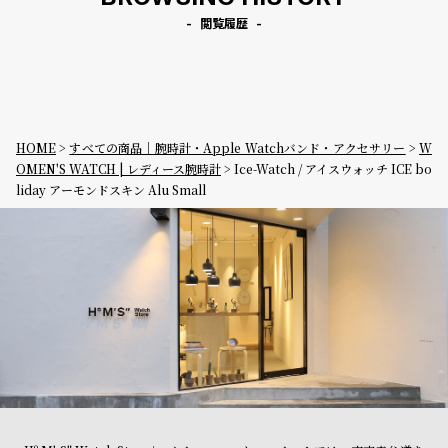
閲覧履歴
HOME
すべての商品｜腕時計・Apple Watchバンド・アクセサリー
W
OMEN'S WATCH | レディース腕時計
Ice-Watch / アイスウォッチ ICE bo
liday アーモンドスキン Alu Small