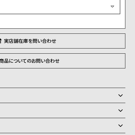
必
須
)
実店舗在庫を問い合わせ
商品についてのお問い合わせ
いるため、在庫に限りがございます。在庫切れの場合、誠
て頂きます。
状況により異なり、