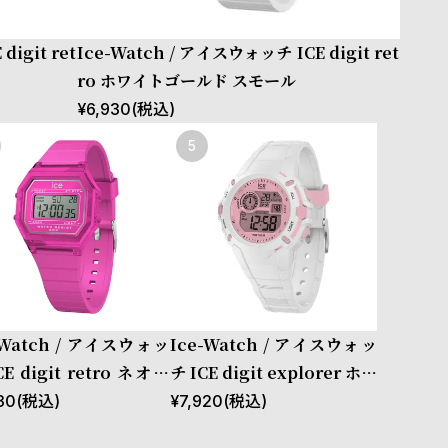
igit ret
Ice-Watch / アイスウォッチ ICE digit ret
ro ホワイトゴールド スモール
¥
6,930
(税込)
-Watch / アイスウォッ
Ice-Watch / アイスウォッ
CE digit retro ネオン
チ ICE digit explorer ホワ
 Clear Small
イトピンク Small
30
(税込)
¥
7,920
(税込)