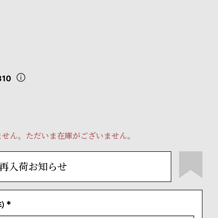
310
ません。ただいま在庫がございません。
再入荷お知らせ
）
(