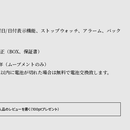
ス
曜日/日付表示機能、ストップウォッチ、アラーム、バック
H純正（BOX、保証書）
年（ムーブメントのみ）
年以内に電池が切れた場合は無料で電池交換致します。
入品のレビューを書く（100ptプレゼント）