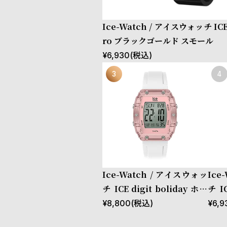
Ice-Watch / アイスウォッチ ICE d
ro ブラックゴールド スモール
¥
6,930
(税込)
Ice-Watch / アイスウォッ
Ice
チ ICE digit boliday ホワ
チ I
イト クリアピンク シルバー
ピンク
¥
8,800
(税込)
¥
6,9
スモール