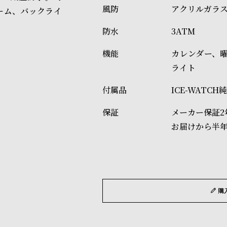
アクリルガラ
ーム、バックライ
3ATM
カレンダー、
ライト
ICE-WATC
メーカー保証2
お届けから半
購