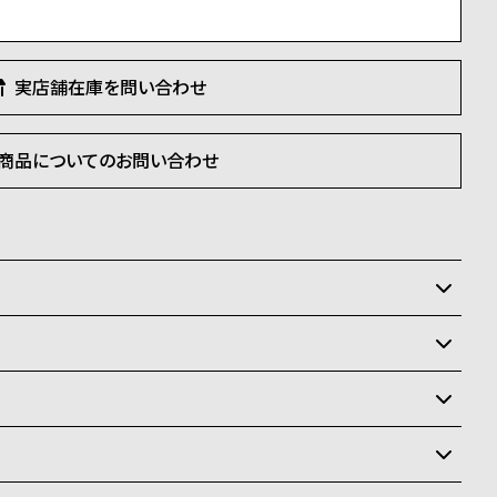
実店舗在庫を問い合わせ
商品についてのお問い合わせ
いるため、在庫切れの場合がございます。
させて頂きます。
状況により異なり、