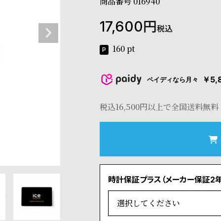
商品番号
016940
17,600
税込
160
pt
￥5,
ペイディなら月々
税込16,500円以上で全国送料無料
時計保証プラス（メーカー保証2年