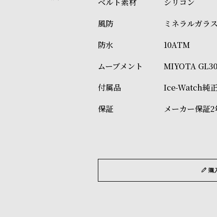
シリコン
ミネラルガラ
10ATM
MIYOTA GL
Ice-Watch
メーカー保証2
購