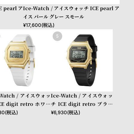
 pearl ア
Ice-Watch / アイスウォッチ ICE pearl ア
イス パール グレー スモール
¥
17,600
(税込)
-Watch / アイスウォッ
Ice-Watch / アイスウォッ
CE digit retro ホワイ
チ ICE digit retro ブラッ
ールド スモール
クゴールド スモール
30
(税込)
¥
6,930
(税込)