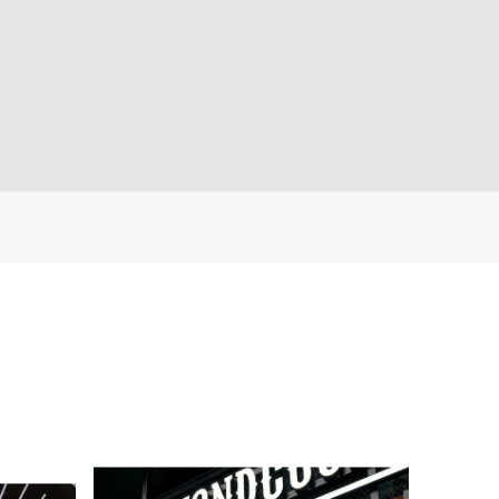
ド ストラップ ベインブ
バンド ストラップ ラカンド
ジ ブラウンレザー ［対
ン ブルー レザー ［対応ケー
ース：38mm、40m
ス：38mm、40mm、41m
41mm、42mm（seri
m、42mm（series10以
0以降）］
降）］