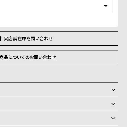
必
須
)
実店舗在庫を問い合わせ
商品についてのお問い合わせ
いるため、在庫切れの場合がございます。
させて頂きます。
状況により異なり、