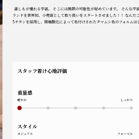
誰しもが憧れる宇宙。 そこには無限の可能性が秘めています。 そんな宇宙
ランドを世界初、小売店として取り扱いをスタートさせました！！ なんだこ
5チタンを採用し、陽極酸化によって色付けされたタマムシ色のフォルムは
スタッフ着け心地評価
重量感
軽やか
しっかり
スタイル
カジュアル
フォーマル