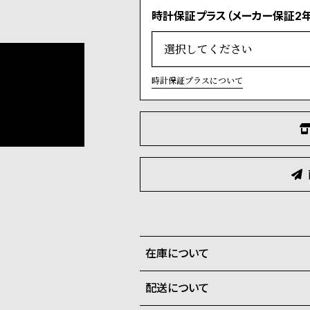
時計保証プラス（メーカー保証2年
時計保証プラスについて
在庫について
配送について
全国の系列店と在庫を共有して