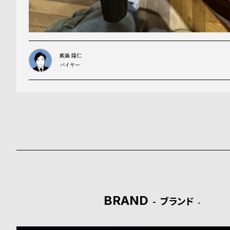
飯島 隆仁
バイヤー
BRAND
ブランド