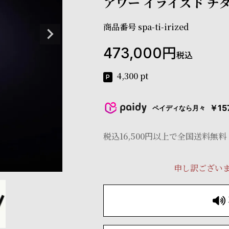
アワー イライズド チ
商品番号
spa-ti-irized
473,000
税込
4,300
pt
￥15
ペイディなら月々
税込16,500円以上で全国送料無料
申し訳ござい