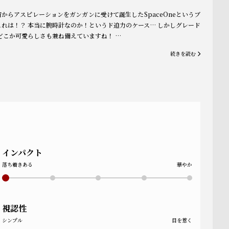
からアスピレーションをガンガンに受けて誕生したSpaceOneというブ
れは！？ 本当に腕時計なのか！というド迫力のケース… しかしグレード
どこか可愛らしさも兼ね備えていますね！ …
続きを読む
インパクト
落ち着きある
華やか
視認性
シンプル
目を惹く