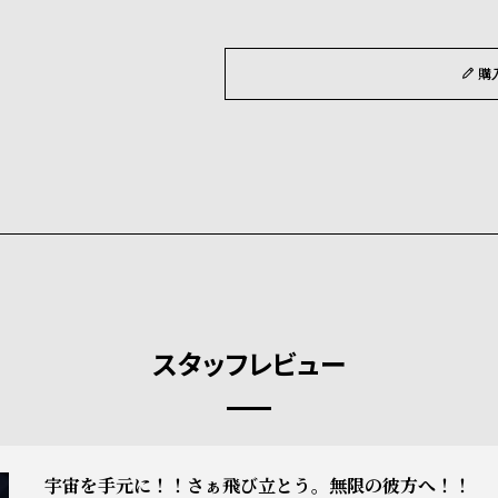
購
スタッフレビュー
宇宙を手元に！！さぁ飛び立とう。無限の彼方へ！！