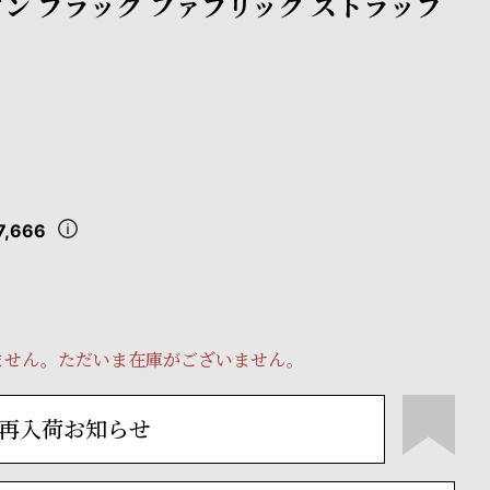
タン ブラック ファブリック ストラップ
7,666
ません。ただいま在庫がございません。
再入荷お知らせ