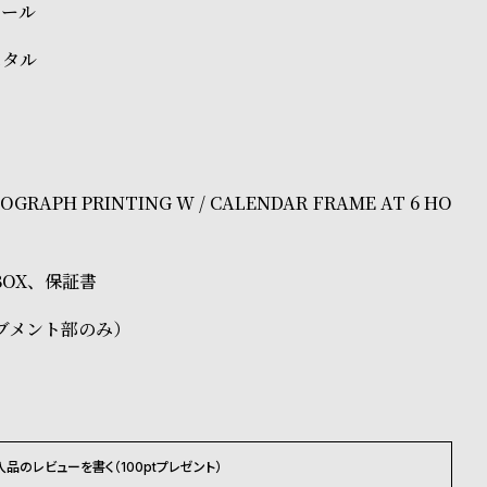
チール
スタル
RAPH PRINTING W / CALENDAR FRAME AT 6 HO
正BOX、保証書
ブメント部のみ）
入品のレビューを書く（100ptプレゼント）