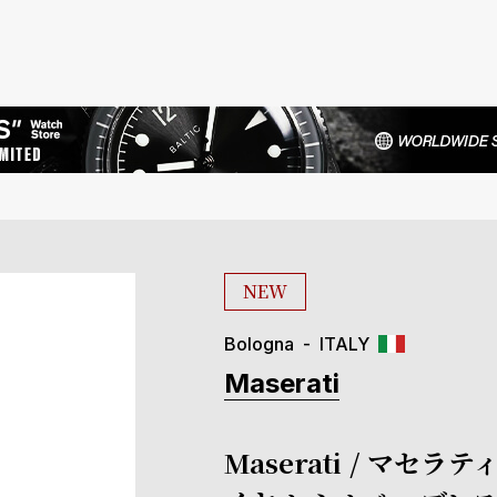
NEW
Bologna
ITALY
Maserati
Maserati / マセラ