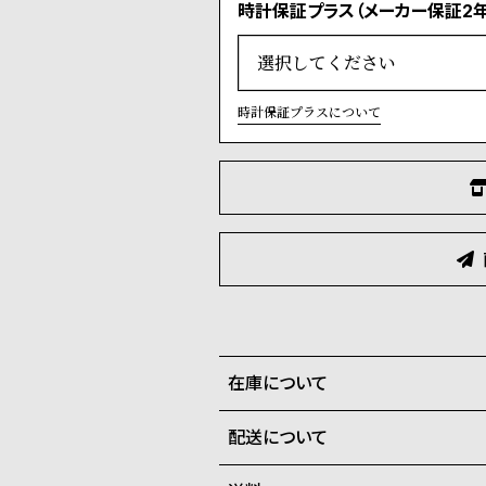
時計保証プラス（メーカー保証2年
時計保証プラスについて
在庫について
配送について
全国の系列店と在庫を共有して