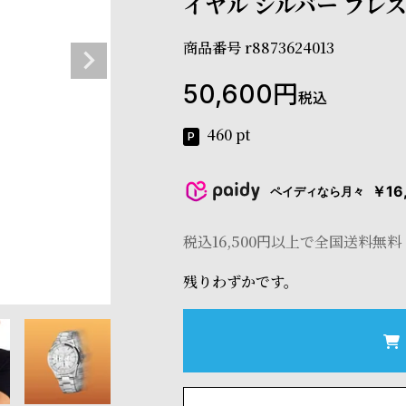
イヤル シルバー ブレ
商品番号
r8873624013
50,600
税込
460
pt
￥16
ペイディなら月々
税込16,500円以上で全国送料無料
残りわずかです。