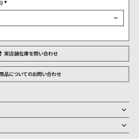
）
(
必
須
)
実店舗在庫を問い合わせ
商品についてのお問い合わせ
いるため、在庫切れの場合がございます。