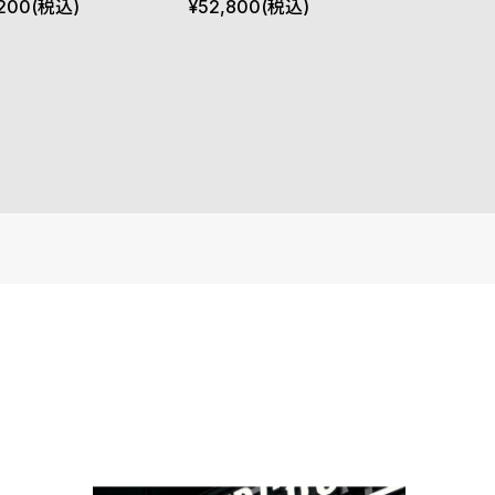
ヤル シルバー ブレスレ
ブルー ダイヤル シルバー ブ
200
(税込)
¥
52,800
(税込)
レスレット