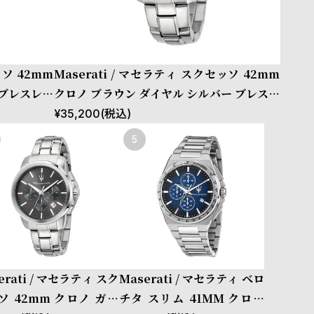
ッソ 42mm
Maserati / マセラティ スクセッソ 42mm
 ブレスレッ
クロノ ブラウン ダイヤル シルバー ブレスレ
ット
¥
35,200
(税込)
erati / マセラティ スク
Maserati / マセラティ ベロ
ソ 42mm クロノ ガン
チタ スリム 41MM クロノ