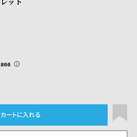
スレット
,866
カートに入れる