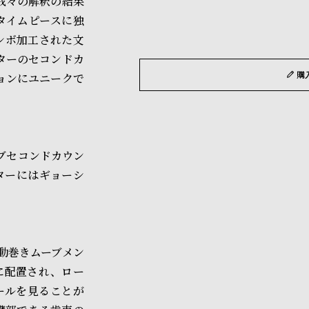
我々の解釈の結果
タイムピースに独
シボ加工された文
ターのセコンドカ
購
ョンにユニークで
ブセコンドカウン
ターにはギョーシ
動巻きムーブメン
に配置され、ロー
ールを見ることが