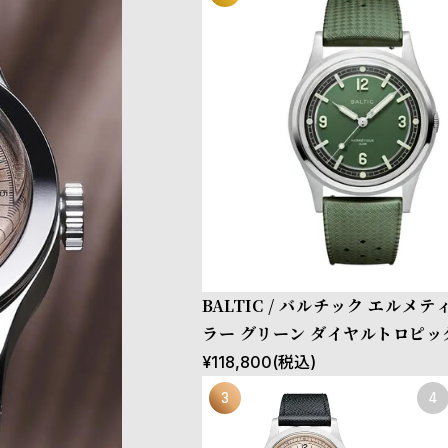
BALTIC / バルチック エルメテ
ラー グリーン ダイヤルトロピッ
ルト
¥
118,800
(税込)