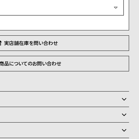
必
須
)
実店舗在庫を問い合わせ
商品についてのお問い合わせ
いるため、在庫に限りがございます。在庫切れの場合、誠
て頂きます。
状況により異なり、