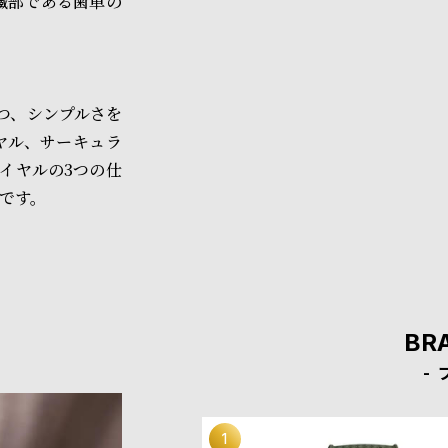
臓部である歯車の
つ、シンプルさを
ヤル、サーキュラ
イヤルの3つの仕
です。
BR