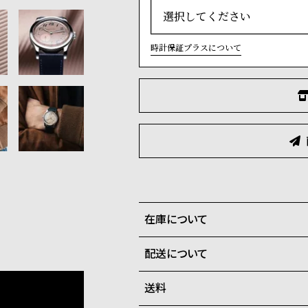
時計保証プラスについて
在庫について
配送について
全国の系列店と在庫を共有して
に勝手ながらキャンセルをさせ
送料
ご注文商品のお届け日数は在庫