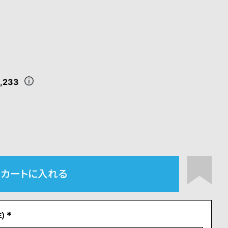
,233
カートに入れる
）
(