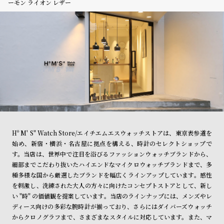
ーモン ライオン レザー
Hº M' S" Watch Store/エイチエムエスウォッチストアは、東京表参道を
始め、新宿・横浜・名古屋に拠点を構える、時計のセレクトショップで
す。当店は、世界中で注目を浴びるファッションウォッチブランドから、
細部までこだわり抜いたハイエンドなマイクロウォッチブランドまで、多
種多様な国から厳選したブランドを幅広くラインアップしています。感性
を刺激し、洗練された大人の方々に向けたコンセプトストアとして、新し
い "時" の価値観を提案しています。当店のラインナップには、メンズやレ
ディース向けの多彩な腕時計が揃っており、さらにはダイバーズウォッチ
からクロノグラフまで、さまざまなスタイルに対応しています。また、マ