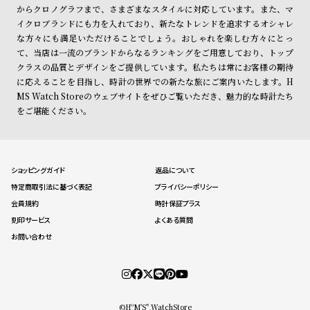
からクロノグラフまで、さまざまなスタイルに対応しています。また、マ
イクロブランドにも力を入れており、新たなトレンドを追求するオシャレ
な方々にも満足いただけることでしょう。おしゃれを楽しむ方々にとっ
て、当店は一流のブランドからなるランキングをご用意しており、トップ
クラスの品質とデザインをご提供しています。私たちは常にお客様の期待
に応えることを目指し、時計の世界での新たな旅にご案内いたします。H
MS Watch Storeのウェブサイトをぜひご覧いただき、魅力的な時計たち
をご堪能ください。
ショッピングガイド
返品について
特定商取引法に基づく表記
プライバシーポリシー
会員規約
時計保証プラス
刻印サービス
よくある質問
お問い合わせ
©HºM'S" WatchStore