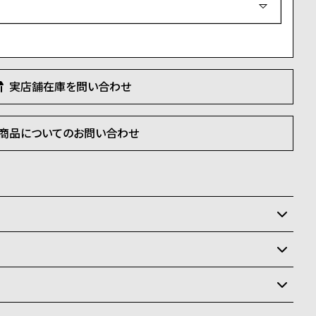
須
)
実店舗在庫を問い合わせ
商品についてのお問い合わせ
いるため、在庫切れの場合がございます。
させて頂きます。
状況により異なり、