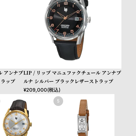
ル アンナプ
LIP / リップ マニュファクチュール アンナプ
トラップ
ルナ シルバー ブラックレザーストラップ
¥
209,000
(税込)