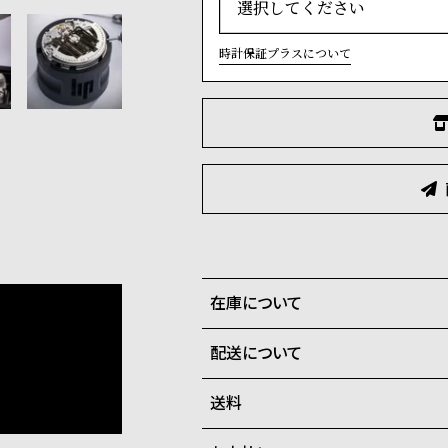
時計保証プラスについて
在庫について
配送について
全国の系列店と在庫を共有して
在庫切れの場合、キャンセルを
送料
ご注文商品のお届け日数は在庫