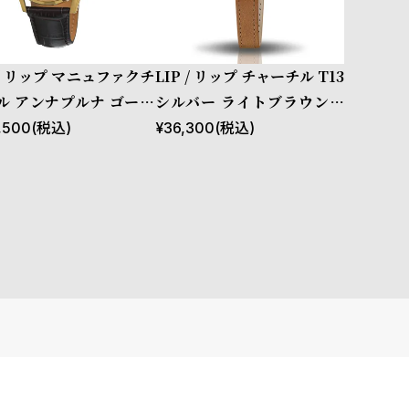
 / リップ マニュファクチ
LIP / リップ チャーチル T13
ル アンナプルナ ゴール
シルバー ライトブラウンレ
ダークブラウンレザース
ザー
,500
(税込)
¥
36,300
(税込)
ップ