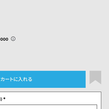
,000
カートに入れる
）
(
必