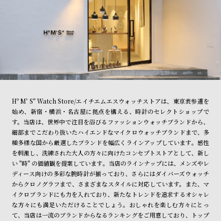
Hº M' S" Watch Store/エイチエムエスウォッチストアは、東京表参道を
始め、新宿・横浜・名古屋に拠点を構える、時計のセレクトショップで
す。当店は、世界中で注目を浴びるファッションウォッチブランドから、
細部までこだわり抜いたハイエンドなマイクロウォッチブランドまで、多
種多様な国から厳選したブランドを幅広くラインアップしています。感性
を刺激し、洗練された大人の方々に向けたコンセプトストアとして、新し
い "時" の価値観を提案しています。当店のラインナップには、メンズやレ
ディース向けの多彩な腕時計が揃っており、さらにはダイバーズウォッチ
からクロノグラフまで、さまざまなスタイルに対応しています。また、マ
イクロブランドにも力を入れており、新たなトレンドを追求するオシャレ
な方々にも満足いただけることでしょう。おしゃれを楽しむ方々にとっ
て、当店は一流のブランドからなるランキングをご用意しており、トップ