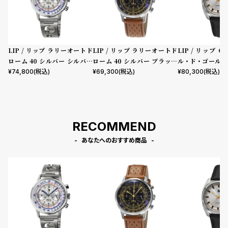
LIP / リップ ラリーオートド
LIP / リップ ラリーオートド
LIP / リップ 
ローム 40 シルバー シルバー
ローム 40 シルバー ブラック
ル・ド・ゴール 3
ホワイト レーシングメタルバ
ブラウンレザー
ック シルバー ブ
¥
74,800
(税込)
¥
69,300
(税込)
¥
80,300
(税込)
ンド w/ブラックレザーセット
RECOMMEND
あなたへのおすすめ商品