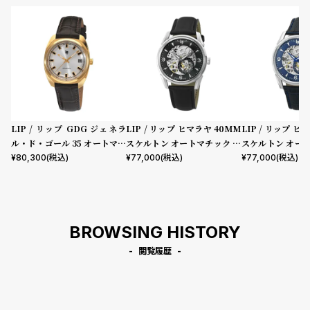
LIP / リップ GDG ジェネラ
LIP / リップ ヒマラヤ 40MM
LIP / リップ ヒ
ル・ド・ゴール 35 オートマチ
スケルトン オートマチック ブ
スケルトン オー
ック ゴールド ブラウンレザー
ラック
ルー
¥
80,300
(税込)
¥
77,000
(税込)
¥
77,000
(税込)
BROWSING HISTORY
閲覧履歴