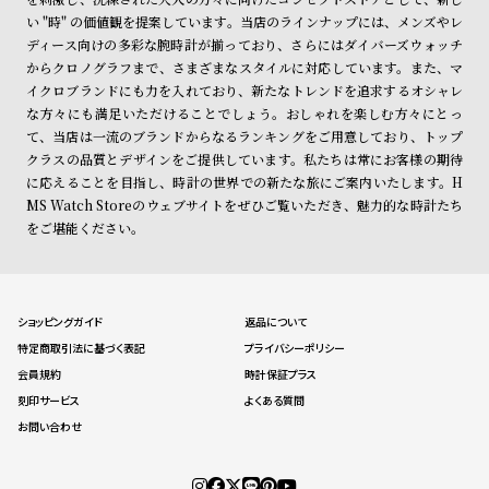
い "時" の価値観を提案しています。当店のラインナップには、メンズやレ
ディース向けの多彩な腕時計が揃っており、さらにはダイバーズウォッチ
からクロノグラフまで、さまざまなスタイルに対応しています。また、マ
イクロブランドにも力を入れており、新たなトレンドを追求するオシャレ
な方々にも満足いただけることでしょう。おしゃれを楽しむ方々にとっ
て、当店は一流のブランドからなるランキングをご用意しており、トップ
クラスの品質とデザインをご提供しています。私たちは常にお客様の期待
に応えることを目指し、時計の世界での新たな旅にご案内いたします。H
MS Watch Storeのウェブサイトをぜひご覧いただき、魅力的な時計たち
をご堪能ください。
ショッピングガイド
返品について
特定商取引法に基づく表記
プライバシーポリシー
会員規約
時計保証プラス
刻印サービス
よくある質問
お問い合わせ