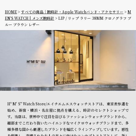
HOME
すべての商品｜腕時計・Apple Watchバンド・アクセサリー
M
EN'S WATCH | メンズ腕時計
LIP / リップ ラリー 38MM クロノグラフ ブ
ルー ブラウン レザー
Hº M' S" Watch Store/エイチエムエスウォッチストアは、東京表参道を
始め、新宿・横浜・名古屋に拠点を構える、時計のセレクトショップで
す。当店は、世界中で注目を浴びるファッションウォッチブランドから、
細部までこだわり抜いたハイエンドなマイクロウォッチブランドまで、多
種多様な国から厳選したブランドを幅広くラインアップしています。感性
を刺激し、洗練された大人の方々に向けたコンセプトストアとして、新し