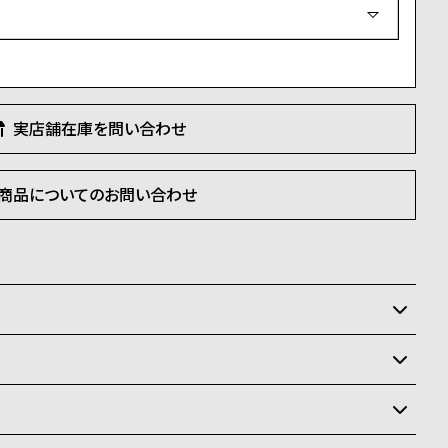
須
)
実店舗在庫を問い合わせ
商品についてのお問い合わせ
いるため、在庫切れの場合がございます。
させて頂きます。
状況により異なり、