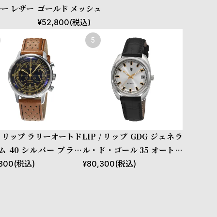
ー レザー
ゴールド メッシュ
¥
52,800
(税込)
 / リップ ラリーオートド
LIP / リップ GDG ジェネラ
ム 40 シルバー ブラッ
ル・ド・ゴール 35 オートマ
ブラウンレザー
チック シルバー ブラックレ
300
(税込)
¥
80,300
(税込)
ザー