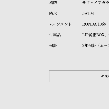
サファイアガ
5ATM
RONDA 1069
LIP純正BOX
2年保証（ムー
購