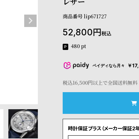
レザー
商品番号
lip671727
52,800
税込
480
pt
￥17
ペイディなら月々
税込16,500円以上で全国送料無料
時計保証プラス（メーカー保証2年