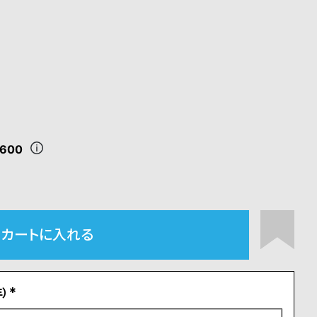
,600
カートに入れる
）
(
必