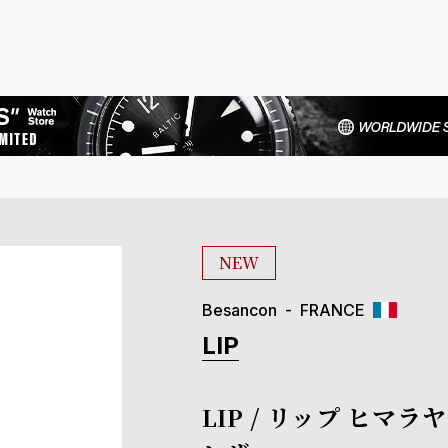
NEW
Besancon
FRANCE
LIP
LIP / リップ ヒマ