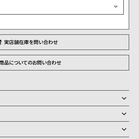
必
須
)
実店舗在庫を問い合わせ
商品についてのお問い合わせ
いるため、在庫切れの場合がございます。
させて頂きます。
状況により異なり、