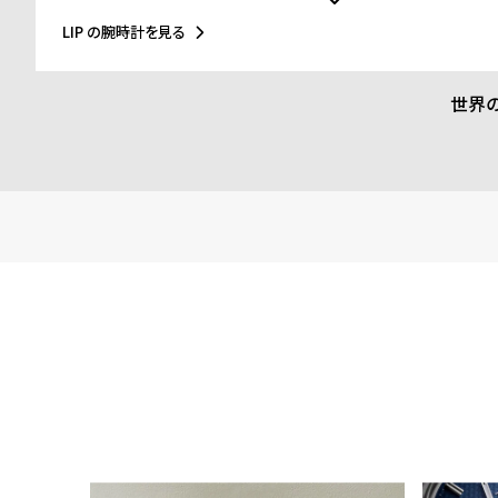
米国のアイゼンハウワー元大統領、クリントン元大統領にも贈呈
に至るまで多くの著名人にも愛されています。
LIP の腕時計を見る
世界