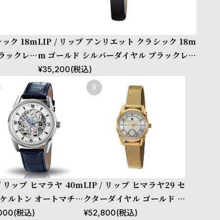
シック 18m
LIP / リップ アンリエット クラシック 18m
ブラックレザ
m ゴールド シルバーダイヤル ブラックレザ
ーストラップ
¥
35,200
(税込)
 / リップ ヒマラヤ 40m
LIP / リップ ヒマラヤ29 セ
スケルトン オートマチッ
クターダイヤル ゴールド メ
シルバー ダークブルー レ
ッシュ
000
(税込)
¥
52,800
(税込)