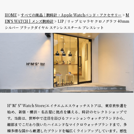
HOME
すべての商品｜腕時計・Apple Watchバンド・アクセサリー
M
EN'S WATCH | メンズ腕時計
LIP / リップ ヒマラヤ クロノグラフ 40mm
シルバー ブラックダイヤル ステンレススチール ブレスレット
Hº M' S" Watch Store/エイチエムエスウォッチストアは、東京表参道を
始め、新宿・横浜・名古屋に拠点を構える、時計のセレクトショップで
す。当店は、世界中で注目を浴びるファッションウォッチブランドから、
細部までこだわり抜いたハイエンドなマイクロウォッチブランドまで、多
種多様な国から厳選したブランドを幅広くラインアップしています。感性