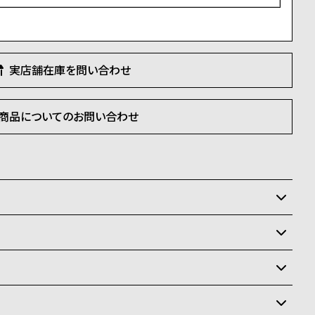
)
実店舗在庫を問い合わせ
商品についてのお問い合わせ
いるため、在庫切れの場合がございます。
させて頂きます。
状況により異なり、