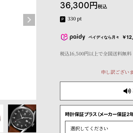
36,300
税込
330
pt
￥12
ペイディなら月々
税込16,500円以上で全国送料無料
申し訳ござい
時計保証プラス（メーカー保証2年