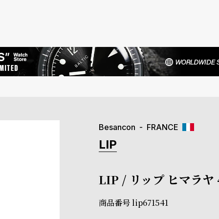
Besancon
FRANCE
LIP
LIP / リップ ヒマラ
商品番号
lip671541