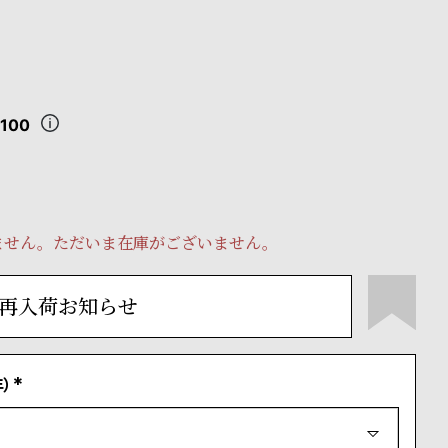
,100
ません。ただいま在庫がございません。
再入荷お知らせ
）
(
必
須