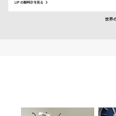
に至るまで多くの著名人にも愛されています。
LIP の腕時計を見る
世界