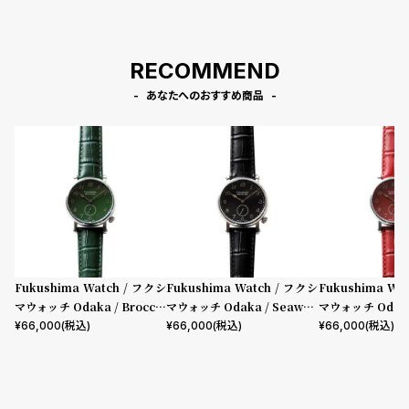
RECOMMEND
あなたへのおすすめ商品
Fukushima Watch / フクシ
Fukushima Watch / フクシ
Fukushima Wa
マウォッチ Odaka / Broccol
マウォッチ Odaka / Seawee
マウォッチ Odaka /
i green
d black
pper red
¥
66,000
(税込)
¥
66,000
(税込)
¥
66,000
(税込)