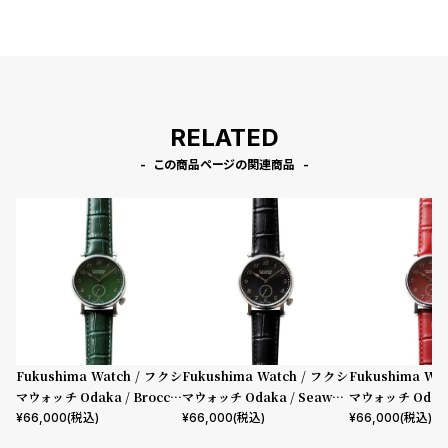
RELATED
この商品ページの関連商品
Fukushima Watch / フクシ
Fukushima Watch / フクシ
Fukushima Wa
マウォッチ Odaka / Broccol
マウォッチ Odaka / Seawee
マウォッチ Odaka /
i green
d black
pper red
¥
66,000
(税込)
¥
66,000
(税込)
¥
66,000
(税込)