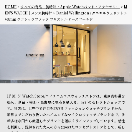
HOME
すべての商品｜腕時計・Apple Watchバンド・アクセサリー
M
EN'S WATCH | メンズ腕時計
Daniel Wellington / ダニエルウェリントン
40mm クラシックブラック ブリストル ローズゴールド
Hº M' S" Watch Store/エイチエムエスウォッチストアは、東京表参道を
始め、新宿・横浜・名古屋に拠点を構える、時計のセレクトショップで
す。当店は、世界中で注目を浴びるファッションウォッチブランドから、
細部までこだわり抜いたハイエンドなマイクロウォッチブランドまで、多
種多様な国から厳選したブランドを幅広くラインアップしています。感性
を刺激し、洗練された大人の方々に向けたコンセプトストアとして、新し