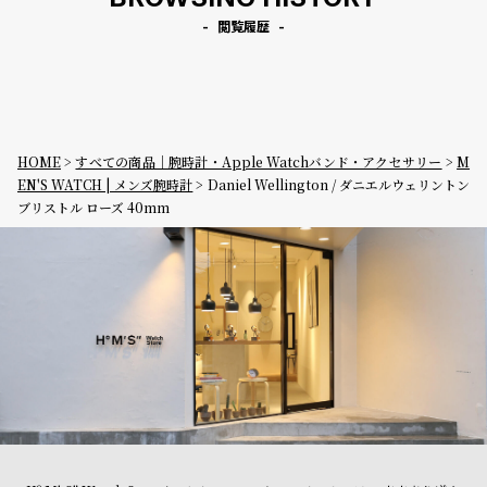
閲覧履歴
HOME
すべての商品｜腕時計・Apple Watchバンド・アクセサリー
M
EN'S WATCH | メンズ腕時計
Daniel Wellington / ダニエルウェリントン
ブリストル ローズ 40mm