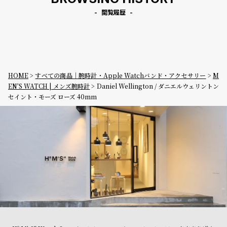
閲覧履歴
HOME
すべての商品｜腕時計・Apple Watchバンド・アクセサリー
M
EN'S WATCH | メンズ腕時計
Daniel Wellington / ダニエルウェリントン
セイント・モーズ ローズ 40mm