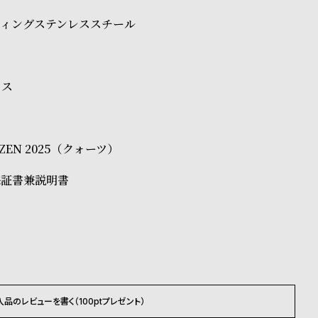
ティングステンレススチール
ラス
TIZEN 2025（クォーツ）
保証書兼説明書
入品のレビューを書く（100ptプレゼント）