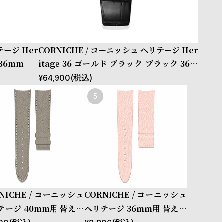
テージ Her
CORNICHE / コーニッシュ ヘリテージ Her
 36mm
itage 36 ゴールド ブラック ブラック 36m
m
¥
64,900
(税込)
NICHE / コーニッシュ
CORNICHE / コーニッシュ
テージ 40mm用 替えベ
ヘリテージ 36mm用 替えベ