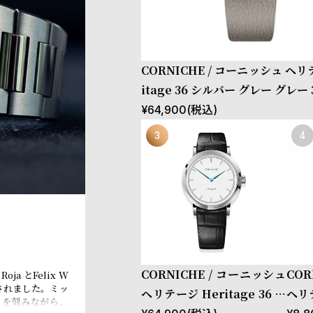
CORNICHE / コーニッシュ ヘリ
itage 36 シルバー グレー グレー
¥
64,900
(税込)
CORNICHE / コーニッシュ
COR
a とFelix W
立されました。ミッ
ヘリテージ Heritage 36 シ
ヘリ
」を刻みながら、