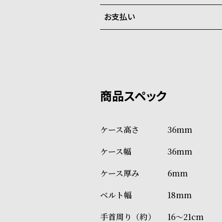
ご注文商品のお届け日数は在庫
次回入荷時期は未定です。
お支払い
弊社物流センターからの発送
配送料：550円（全国一律）
系列店舗から取り寄せ後に発
税込16,500円以上で全国送料無
クレジットカード、Amazon P
上記のいずれかでの発送となり
※限定品・受注販売商品・予約
発送日の確定はご注文確認後と
ショッピングガイド
場合もございますので予めご了
詳しくは下記のページをご覧く
36mm
※ご予約商品・受注商品は、記
36mm
商品の発送に関しまして
6mm
18mm
16～21cm