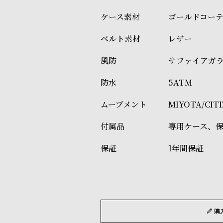
ゴールドコー
レザー
サファイアガ
5ATM
MIYOTA/CI
専用ケース、
1年間保証
購