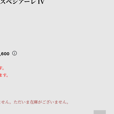
スペシアーレ IV
,600
す。
ます。
ません。ただいま在庫がございません。