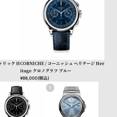
ストリック H
CORNICHE / コーニッシュ ヘリテージ Her
itage クロノグラフ ブルー
¥
88,000
(税込)