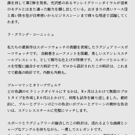
満を持して第2弾を発表。光沢感のあるサンレイグリーンダイヤルが従来
商品の発送に関しまして
ン
ン
のモデルとはまた違った魅力を醸し出している。おさまりの良いケース径
キ
ズ
と高い防水性が日常使いからビジネスシーンまで様々な用途で活躍してく
ン
腕
れます。
グ
時
ラ・グランデ・コーニッシュ
計
レ
キ
私たちの最新作はスポーツウォッチの真髄を表現したラグジュアリースポ
ーツウォッチです。 自動巻きムーブメントを搭載、美しいステンレススチ
デ
ッ
ールブレスレット、そして精巧な仕上げが特徴です。 スポーツとエレガン
ィ
ズ
スを完璧に融合させた時計です。 ゼロから設計されたこの時計は、これま
ー
腕
でで最高の時計です。内側も外側も。
ス
時
ブルーマリンとオリーブヴェルテ
腕
計
どの色調のセラミックダイヤルにするかは、8ヶ月以上かけて無数のプロ
時
トタイプを作成し8カ月以上かけて、何度も試作を繰り返しました。最終
的に、ブルーとグリーンの2つの色合いがブルーとグリーンの微妙な色合
計
いは、ステンレススチールに完璧にマッチします。
替
ア
え
ッ
スポーツとラグジュアリーが融合したこの時計は、流れるような曲線とシ
ャープなアングルを持ちながら、一貫してエレガントです。
ベ
プ