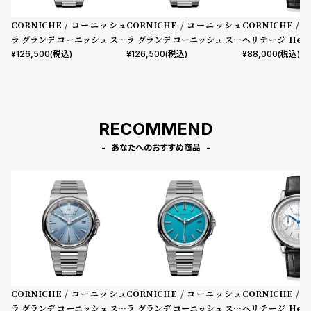
CORNICHE / コーニッシュ
CORNICHE / コーニッシュ
CORNICHE /
ラ グランデ コーニッシュ ステ
ラ グランデ コーニッシュ ステ
ヘリテージ Heri
ンレススチール ブルーホライ
ンレススチール ブルーアズー
グラフ ステンレ
¥
126,500
(税込)
¥
126,500
(税込)
¥
88,000
(税込)
ズン サンバースト ダイヤル ス
ル ダイヤル スーパールミノバ
ホワイト
ーパールミノバ
RECOMMEND
あなたへのおすすめ商品
CORNICHE / コーニッシュ
CORNICHE / コーニッシュ
CORNICHE /
ラ グランデ コーニッシュ ステ
ラ グランデ コーニッシュ ステ
ヘリテージ Heri