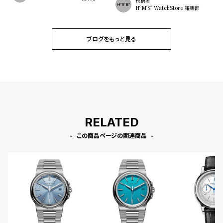
投稿者
HºM'S" WatchStore 編集部
ブログをもっと見る
RELATED
この商品ページの関連商品