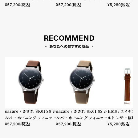
ュ ブラックダイヤル ブラウン
ュ ブラックダイヤル ベージュ
ラウン シルバー
¥
57,200
(税込)
¥
57,200
(税込)
¥
5,280
(税込)
カウレザー
カウレザー
RECOMMEND
あなたへのおすすめ商品
sazare / さざれ SK01 SS シ
sazare / さざれ SK01 SS シ
HMS / エイチエ
ルバー ホーニング フィニッシ
ルバー ホーニング フィニッシ
ルト レザー 幅14
ュ ブラックダイヤル ブラウン
ュ ブラックダイヤル ベージュ
ラウン シルバー
¥
57,200
(税込)
¥
57,200
(税込)
¥
5,280
(税込)
カウレザー
カウレザー