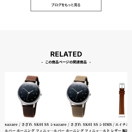
ブログをもっと見る
RELATED
この商品ページの関連商品
sazare / さざれ SK01 SS シ
sazare / さざれ SK01 SS シ
HMS / エイチエ
ルバー ホーニング フィニッシ
ルバー ホーニング フィニッシ
ルト レザー 幅14