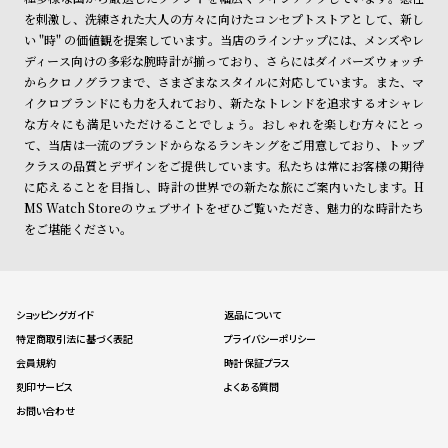
を刺激し、洗練された大人の方々に向けたコンセプトストアとして、新し
い "時" の価値観を提案しています。当店のラインナップには、メンズやレ
ディース向けの多彩な腕時計が揃っており、さらにはダイバーズウォッチ
からクロノグラフまで、さまざまなスタイルに対応しています。また、マ
イクロブランドにも力を入れており、新たなトレンドを追求するオシャレ
な方々にも満足いただけることでしょう。おしゃれを楽しむ方々にとっ
て、当店は一流のブランドからなるランキングをご用意しており、トップ
クラスの品質とデザインをご提供しています。私たちは常にお客様の期待
に応えることを目指し、時計の世界での新たな旅にご案内いたします。H
MS Watch Storeのウェブサイトをぜひご覧いただき、魅力的な時計たち
をご堪能ください。
ショッピングガイド
返品について
特定商取引法に基づく表記
プライバシーポリシー
会員規約
時計保証プラス
刻印サービス
よくある質問
お問い合わせ