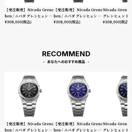
【受注販売】Nivada Grenc
【受注販売】Nivada Grenc
Nivada Grenc
hen / ニバダ グレンヒェン F7
hen / ニバダ グレンヒェン F7
グレンヒェン F77 
7 Mark II SST Meteorite S
7 Mark II SST Lapis Steel
ST Dark Blue 
¥
308,000
(税込)
¥
308,000
(税込)
¥
308,000
(税込)
teel Bracelet
Bracelet
Steel Bracelet
RECOMMEND
あなたへのおすすめ商品
【受注販売】Nivada Grenc
【受注販売】Nivada Grenc
Nivada Grenc
hen / ニバダ グレンヒェン F7
hen / ニバダ グレンヒェン F7
グレンヒェン F77 