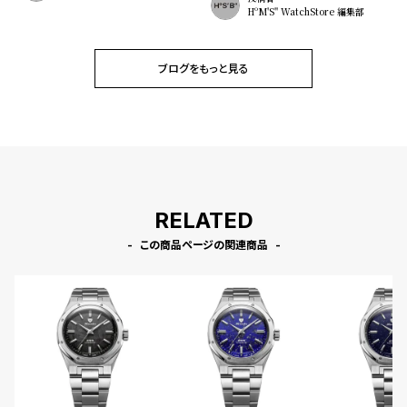
HºM'S" WatchStore 編集部
ブログをもっと見る
RELATED
この商品ページの関連商品