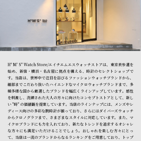
Hº M' S" Watch Store/エイチエムエスウォッチストアは、東京表参道を
始め、新宿・横浜・名古屋に拠点を構える、時計のセレクトショップで
す。当店は、世界中で注目を浴びるファッションウォッチブランドから、
細部までこだわり抜いたハイエンドなマイクロウォッチブランドまで、多
種多様な国から厳選したブランドを幅広くラインアップしています。感性
を刺激し、洗練された大人の方々に向けたコンセプトストアとして、新し
い "時" の価値観を提案しています。当店のラインナップには、メンズやレ
ディース向けの多彩な腕時計が揃っており、さらにはダイバーズウォッチ
からクロノグラフまで、さまざまなスタイルに対応しています。また、マ
イクロブランドにも力を入れており、新たなトレンドを追求するオシャレ
な方々にも満足いただけることでしょう。おしゃれを楽しむ方々にとっ
て、当店は一流のブランドからなるランキングをご用意しており、トップ