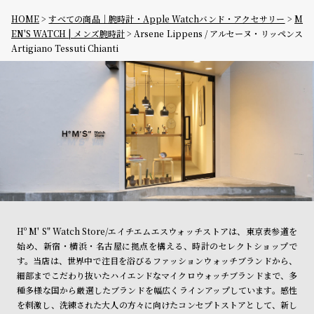
HOME
すべての商品｜腕時計・Apple Watchバンド・アクセサリー
M
EN'S WATCH | メンズ腕時計
Arsene Lippens / アルセーヌ・リッペンス
Artigiano Tessuti Chianti
Hº M' S" Watch Store/エイチエムエスウォッチストアは、東京表参道を
始め、新宿・横浜・名古屋に拠点を構える、時計のセレクトショップで
す。当店は、世界中で注目を浴びるファッションウォッチブランドから、
細部までこだわり抜いたハイエンドなマイクロウォッチブランドまで、多
種多様な国から厳選したブランドを幅広くラインアップしています。感性
を刺激し、洗練された大人の方々に向けたコンセプトストアとして、新し