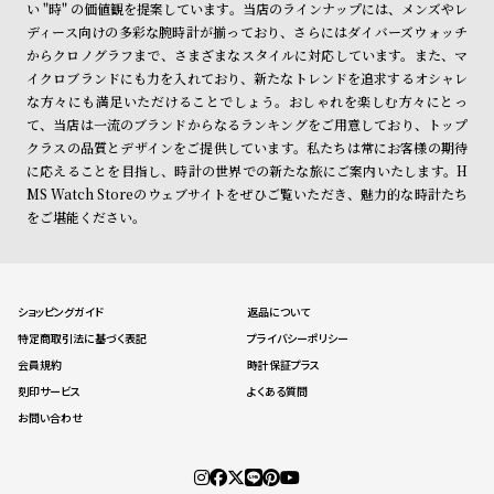
い "時" の価値観を提案しています。当店のラインナップには、メンズやレ
ディース向けの多彩な腕時計が揃っており、さらにはダイバーズウォッチ
からクロノグラフまで、さまざまなスタイルに対応しています。また、マ
イクロブランドにも力を入れており、新たなトレンドを追求するオシャレ
な方々にも満足いただけることでしょう。おしゃれを楽しむ方々にとっ
て、当店は一流のブランドからなるランキングをご用意しており、トップ
クラスの品質とデザインをご提供しています。私たちは常にお客様の期待
に応えることを目指し、時計の世界での新たな旅にご案内いたします。H
MS Watch Storeのウェブサイトをぜひご覧いただき、魅力的な時計たち
をご堪能ください。
ショッピングガイド
返品について
特定商取引法に基づく表記
プライバシーポリシー
会員規約
時計保証プラス
刻印サービス
よくある質問
お問い合わせ