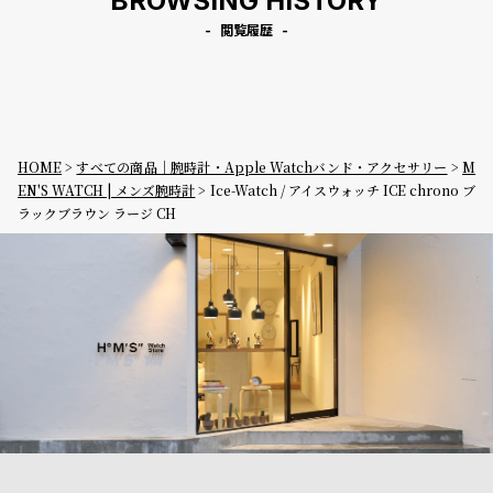
BROWSING HISTORY
閲覧履歴
HOME
すべての商品｜腕時計・Apple Watchバンド・アクセサリー
M
EN'S WATCH | メンズ腕時計
Ice-Watch / アイスウォッチ ICE chrono ブ
ラックブラウン ラージ CH