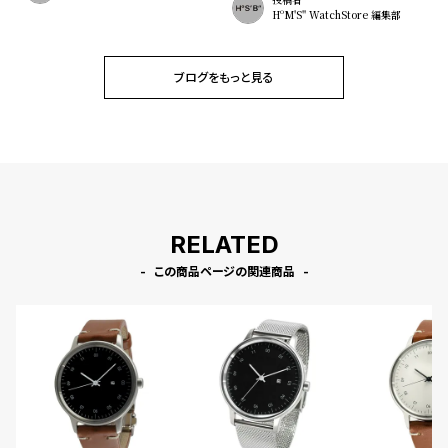
HºM'S" WatchStore 編集部
ブログをもっと見る
RELATED
この商品ページの関連商品