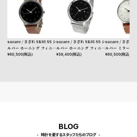
l
e
シ
返
ョ
品
sazare / さざれ SK01 SS シ
sazare / さざれ SK01 SS シ
sazare / さざれ S
ッ
に
ルバー ホーニング フィニッ
ルバー ホーニング フィニッ
ルバー ミラー フ
ピ
つ
シュ ブラック ダイヤル /シル
シュ ブラックダイヤル ブラ
ホワイト ダイヤル
¥
60,500
(税込)
¥
59,400
(税込)
¥
60,500
(税込)
ン
い
バー D バックル ライトブラ
ック シルバーメッシュ
D バックル ライ
ウン ブッテーロレザー
ブッテーロレザー
グ
て
ガ
イ
ド
時
刻
計
印
保
サ
BLOG
証
ー
時計を愛するスタッフたちのブログ