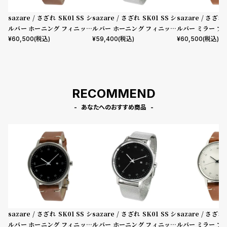
sazare / さざれ SK01 SS シ
sazare / さざれ SK01 SS シ
sazare / さざれ 
ルバー ホーニング フィニッシ
ルバー ホーニング フィニッシ
ルバー ミラー フ
ュ ブラック ダイヤル /シルバ
ュ ブラックダイヤル ブラック
ワイト ダイヤル シ
¥
60,500
(税込)
¥
59,400
(税込)
¥
60,500
(税込)
ー D バックル ライトブラウン
シルバーメッシュ
ックル ライトブ
ブッテーロレザー
ーロレザー
RECOMMEND
あなたへのおすすめ商品
sazare / さざれ SK01 SS シ
sazare / さざれ SK01 SS シ
sazare / さざれ 
ルバー ホーニング フィニッシ
ルバー ホーニング フィニッシ
ルバー ミラー フ