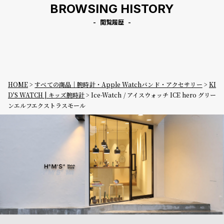
BROWSING HISTORY
閲覧履歴
HOME
すべての商品｜腕時計・Apple Watchバンド・アクセサリー
KI
D'S WATCH | キッズ腕時計
Ice-Watch / アイスウォッチ ICE hero グリー
ンエルフエクストラスモール