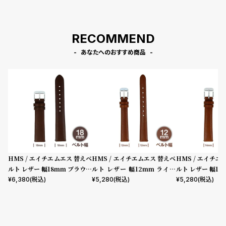
RECOMMEND
あなたへのおすすめ商品
HMS / エイチエムエス 替えベ
HMS / エイチエムエス 替えベ
HMS / エイチエ
ルト レザー 幅18mm ブラウン
ルト レザー 幅12mm ライト
ルト レザー 幅14
シルバー
ブラウン シルバー
ラウン シルバー
¥
6,380
(税込)
¥
5,280
(税込)
¥
5,280
(税込)