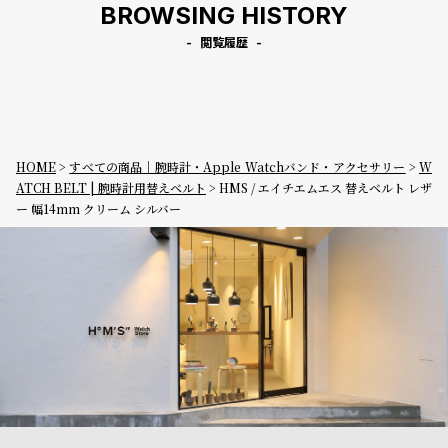
BROWSING HISTORY
閲覧履歴
HOME
すべての商品｜腕時計・Apple Watchバンド・アクセサリー
W
ATCH BELT | 腕時計用替えベルト
HMS / エイチエムエス 替えベルト レザ
ー 幅14mm クリーム シルバー