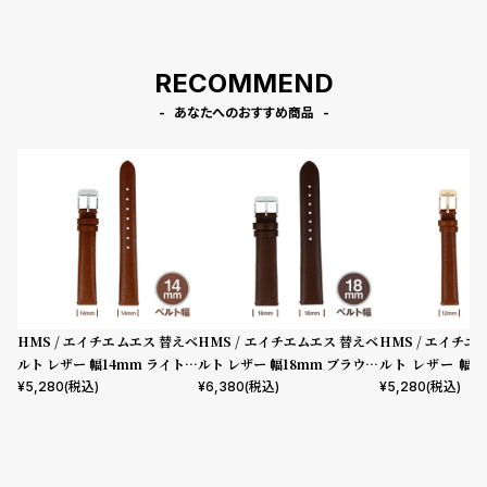
RECOMMEND
あなたへのおすすめ商品
HMS / エイチエムエス 替えベ
HMS / エイチエムエス 替えベ
HMS / エイチエ
ルト レザー 幅14mm ライトブ
ルト レザー 幅18mm ブラウン
ルト レザー 幅1
ラウン シルバー
シルバー
ブラウン ローズ
¥
5,280
(税込)
¥
6,380
(税込)
¥
5,280
(税込)