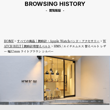
BROWSING HISTORY
閲覧履歴
HOME
すべての商品｜腕時計・Apple Watchバンド・アクセサリー
W
ATCH BELT | 腕時計用替えベルト
HMS / エイチエムエス 替えベルト レザ
ー 幅12mm ライトブラウン シルバー