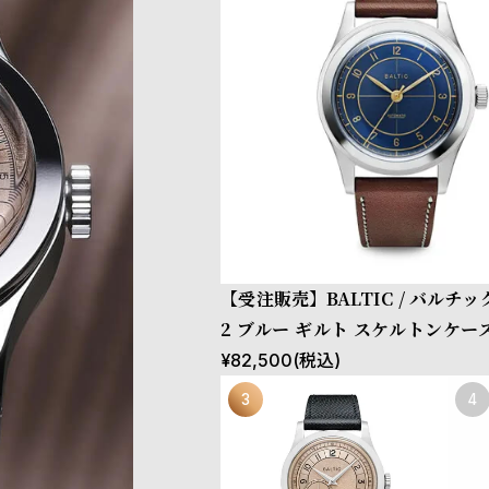
【受注販売】BALTIC / バルチック
2 ブルー ギルト スケルトンケー
ョコレートレザーストラップ
¥
82,500
(税込)