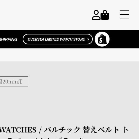
幅20mm用
WATCHES / バルチック 替えベルト ト