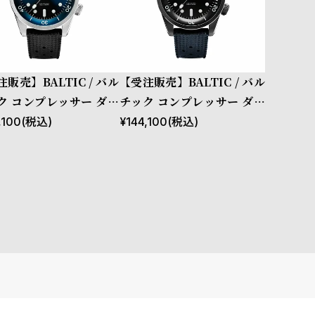
販売】BALTIC / バル
【受注販売】BALTIC / バル
ク コンプレッサー ダイ
チック コンプレッサー ダイ
 ウォッチ ブルーダイア
バー ウォッチ ブラックダイ
,100
(税込)
¥
144,100
(税込)
オートマチック デュアル
アルPVD オートマチック デ
ウン ブラックトロピッ
ュアルクラウン ブルートロ
バーベルト
ピックラバーベルト