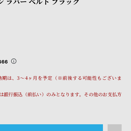
ン ラバー ベルト ブラック
666
納期は、3～4ヶ月を予定（※前後する可能性もございま
は銀行振込（前払い）のみとなります。その他のお支払方