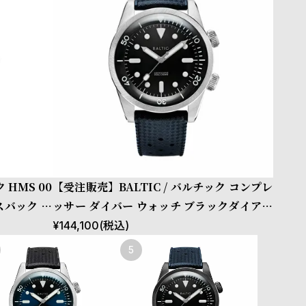
 HMS 00
【受注販売】BALTIC / バルチック コンプレ
スバック チ
ッサー ダイバー ウォッチ ブラックダイアル
オートマチック デュアルクラウン ブルート
¥
144,100
(税込)
ロピックラバーベルト