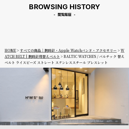
BROWSING HISTORY
閲覧履歴
HOME
すべての商品｜腕時計・Apple Watchバンド・アクセサリー
W
ATCH BELT | 腕時計用替えベルト
BALTIC WATCHES / バルチック 替え
ベルト ライスビーズ ストレート ステンレススチール ブレスレット