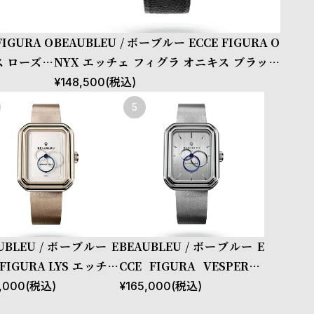
FIGURA O
BEAUBLEU / ボーブルー ECCE FIGURA O
ス ローズゴ
NYX エッチェ フィグラ オニキス ブラック
シュストラ
グレインド レザーストラップ
¥
148,500
(税込)
UBLEU / ボーブルー E
BEAUBLEU / ボーブルー E
 FIGURA LYS エッチェ
CCE FIGURA VESPERAL
グラ リス ローズゴール
エッチェ フィグラ ヴェスペ
,000
(税込)
¥
165,000
(税込)
ステンレススチールメッ
ラル ステンレススチールメ