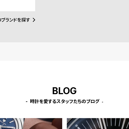
ルメッシュストラップ
シュ
と経験の芸術であ
けられています。
のブランドを探す
BLOG
時計を愛するスタッフたちのブログ