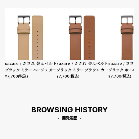
sazare / さざれ 替えベルト
sazare / さざれ 替えベルト
sazare / さ
ブラック ミラー ベージュ カウ
ブラック ミラー ブラウン カウ
ブラック ホーニ
レザー
レザー
カウレザー
¥
7,700
(税込)
¥
7,700
(税込)
¥
7,700
(税込)
BROWSING HISTORY
閲覧履歴