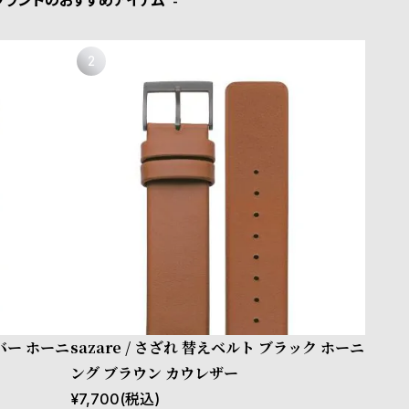
ブランドのおすすめアイテム
ルバー ホーニ
sazare / さざれ 替えベルト ブラック ホーニ
ング ブラウン カウレザー
¥
7,700
(税込)