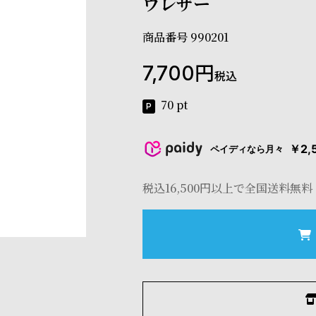
ウレザー
商品番号
990201
7,700
税込
70
pt
￥2,
ペイディなら月々
税込16,500円以上で全国送料無料