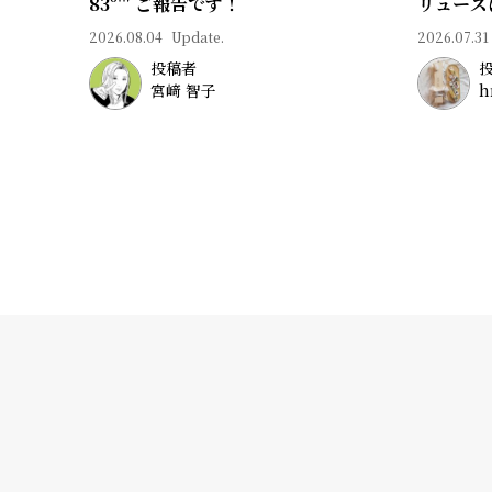
83º'" ご報告です！
リューズ
2026.08.04
Update.
2026.07.31
投稿者
宮﨑 智子
h