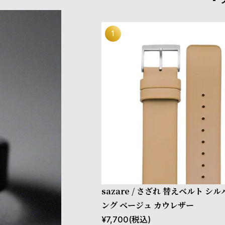
sazare / さざれ 替えベルト シ
ング ベージュ カウレザー
¥
7,700
(税込)