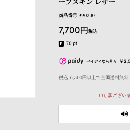
ープスキン レザー
商品番号
990200
7,700
税込
70
pt
￥2,
ペイディなら月々
税込16,500円以上で全国送料無料
申し訳ござい