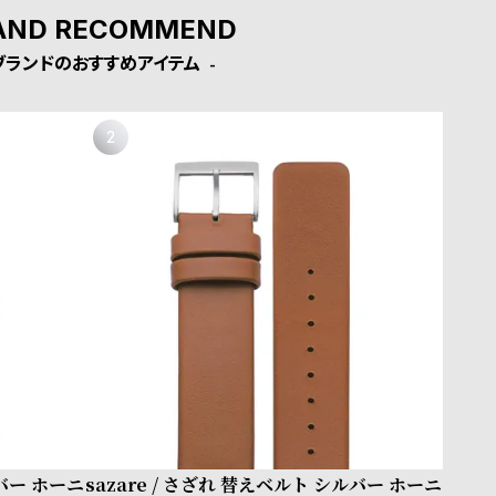
AND RECOMMEND
ブランドのおすすめアイテム
ルバー ホーニ
sazare / さざれ 替えベルト シルバー ホーニ