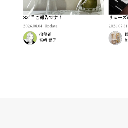
83º'" ご報告です！
リューズ
2026.08.04
Update.
2026.07.31
投稿者
宮﨑 智子
h