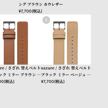
ング ブラウン カウレザー
¥
7,700
(税込)
are / さざれ 替えベルト
sazare / さざれ 替えベルト
ック ミラー ブラウン カ
ブラック ミラー ベージュ カ
ザー
ウレザー
00
(税込)
¥
7,700
(税込)