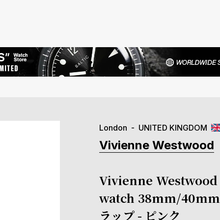
London
UNITED KINGDOM
Vivienne Westwood
Vivienne Westw
watch 38mm/40
ラップ - ピンク