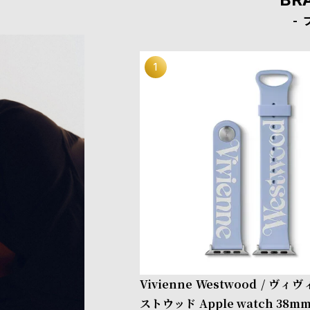
Vivienne Westwood / ヴ
ストウッド Apple watch 38mm