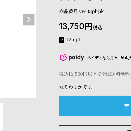
商品番号
vvs33phpk
13,750
税込
125
pt
￥4,
ペイディなら月々
税込16,500円以上で全国送料無料
残りわずかです。