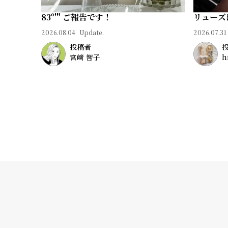
83º'" ご報告です！
リューズ
2026.08.04
Update.
2026.07.31
投稿者
宮﨑 智子
h