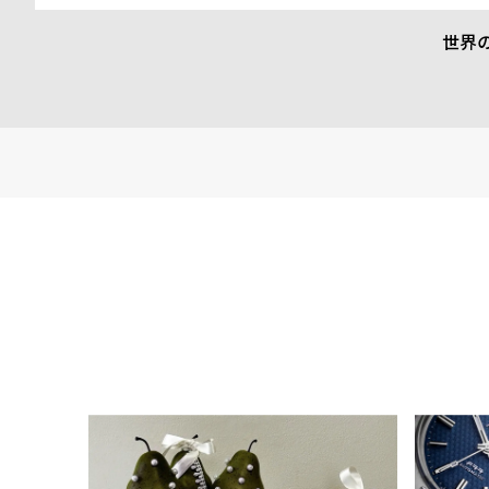
を積極的に進めています。今回のコレクションでも、責任ある素
が徹底されています。
世界