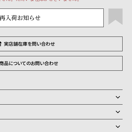
再入荷お知らせ
実店舗在庫を問い合わせ
商品についてのお問い合わせ
いるため、在庫切れの場合がございます。
させて頂きます。