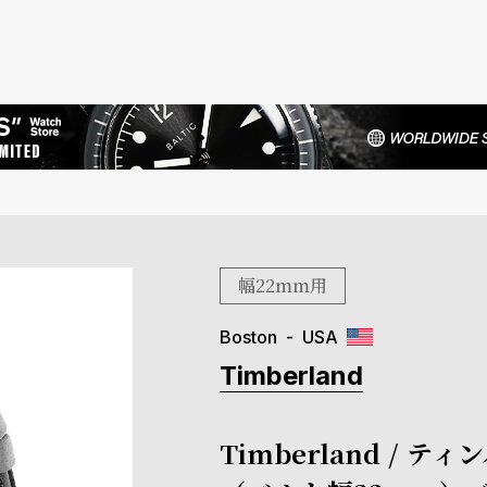
幅22mm用
Boston
USA
Timberland
Timberland /