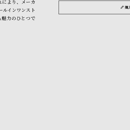
れにより、メーカ
購
ールインワンスト
も魅力のひとつで