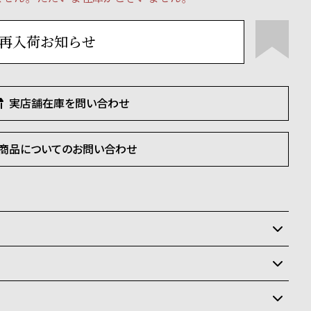
再入荷お知らせ
実店舗在庫を問い合わせ
商品についてのお問い合わせ
いるため、在庫切れの場合がございます。
させて頂きます。