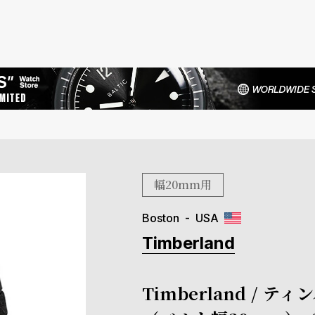
幅20mm用
Boston
USA
Timberland
Timberland /