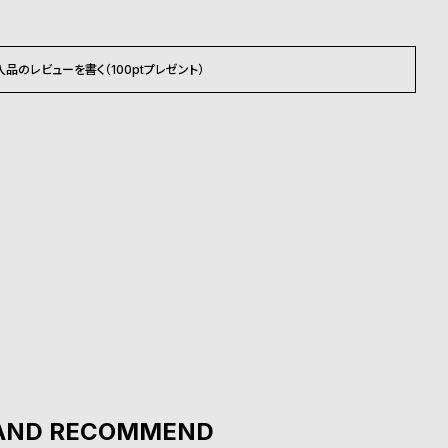
入品のレビューを書く（100ptプレゼント）
AND RECOMMEND