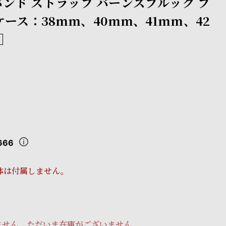
ンド ストラップ バーンズブルック ブ
ケース：38mm、40mm、41mm、42
）］
666
体は付属しません。
ません。ただいま在庫がございません。