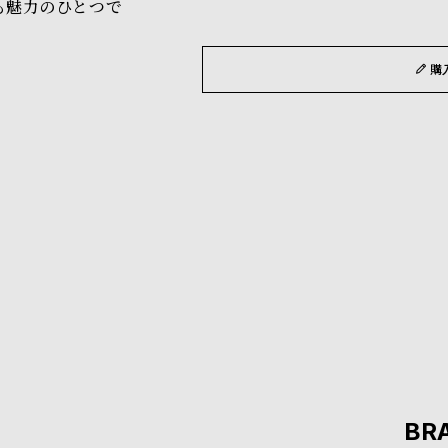
も魅力のひとつで
購
BR