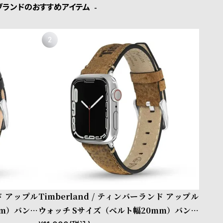
ブランドのおすすめアイテム
ンド アップル
Timberland / ティンバーランド アップル
mm）バンド
ウォッチ Sサイズ（ベルト幅20mm）バンド