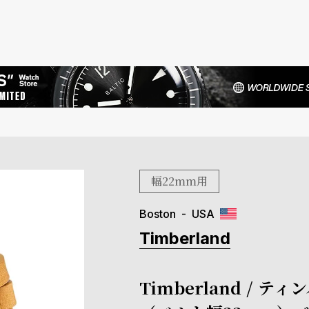
幅22mm用
Boston
USA
Timberland
Timberland /