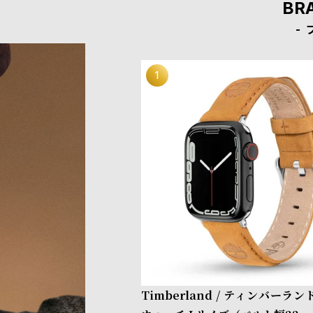
BR
Timberland / ティンバーラ