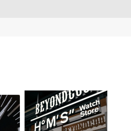
m（series10以降）］