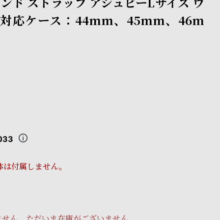
ンド ストラップ アシュビーLサイズ ウ
対応ケース：44mm、45mm、46m
033
体は付属しません。
ません。ただいま在庫がございません。