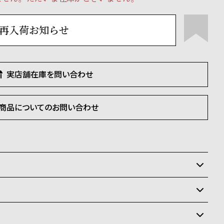
再入荷お知らせ
実店舗在庫を問い合わせ
商品についてのお問い合わせ
いるため、在庫切れの場合がございます。
させて頂きます。