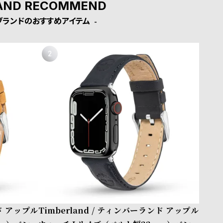
AND RECOMMEND
ブランドのおすすめアイテム
ンド アップル
Timberland / ティンバーランド アップル