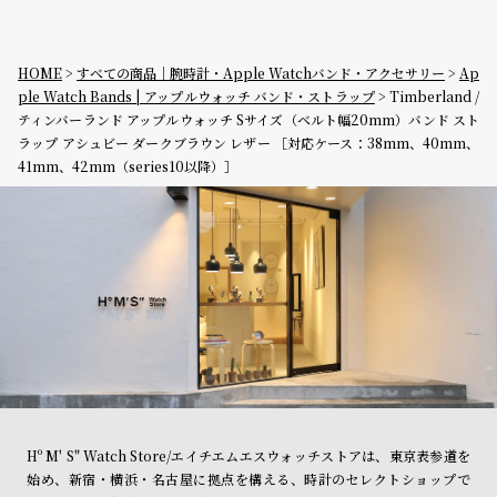
HOME
すべての商品｜腕時計・Apple Watchバンド・アクセサリー
Ap
ple Watch Bands | アップルウォッチ バンド・ストラップ
Timberland /
ティンバーランド アップルウォッチ Sサイズ（ベルト幅20mm）バンド スト
ラップ アシュビー ダークブラウン レザー ［対応ケース：38mm、40mm、
41mm、42mm（series10以降）］
Hº M' S" Watch Store/エイチエムエスウォッチストアは、東京表参道を
始め、新宿・横浜・名古屋に拠点を構える、時計のセレクトショップで