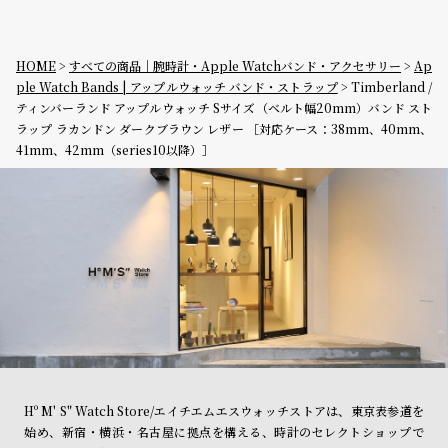
HOME
すべての商品｜腕時計・Apple Watchバンド・アクセサリー
Ap
ple Watch Bands | アップルウォッチ バンド・ストラップ
Timberland /
ティンバーランド アップルウォッチ Sサイズ（ベルト幅20mm）バンド スト
ラップ ラカンドン ダークブラウン レザー ［対応ケース：38mm、40mm、
41mm、42mm（series10以降）］
Hº M' S" Watch Store/エイチエムエスウォッチストアは、東京表参道を
始め、新宿・横浜・名古屋に拠点を構える、時計のセレクトショップで