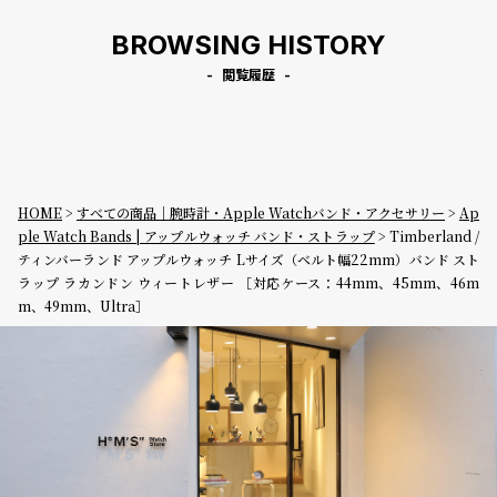
m、Ultra］
mm、Ultra］
m、Ultra］
BROWSING HISTORY
閲覧履歴
HOME
すべての商品｜腕時計・Apple Watchバンド・アクセサリー
Ap
ple Watch Bands | アップルウォッチ バンド・ストラップ
Timberland /
ティンバーランド アップルウォッチ Lサイズ（ベルト幅22mm）バンド スト
ラップ ラカンドン ウィートレザー ［対応ケース：44mm、45mm、46m
m、49mm、Ultra］