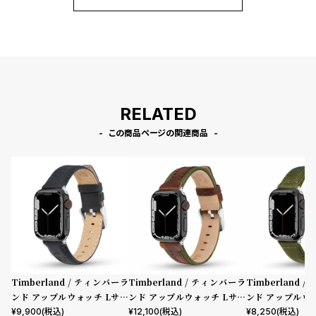
RELATED
この商品ページの関連商品
Timberland / ティンバーラ
Timberland / ティンバーラ
Timberland 
ンド アップルウォッチ Lサイ
ンド アップルウォッチ Lサイ
ンド アップルウ
ズ（ベルト幅22mm）バンド
ズ（ベルト幅22mm）バンド
ズ（ベルト幅22
¥
9,900
(税込)
¥
12,100
(税込)
¥
8,250
(税込)