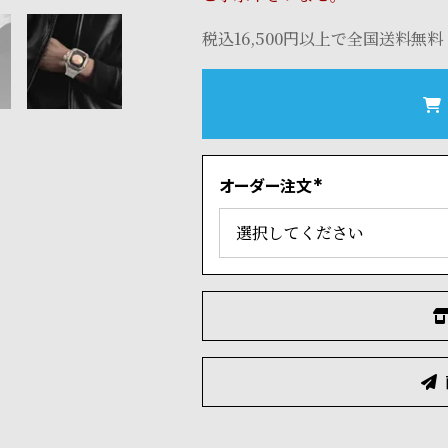
税込16,500円以上で全国送料無料
オーダー注文
(
必
須
)