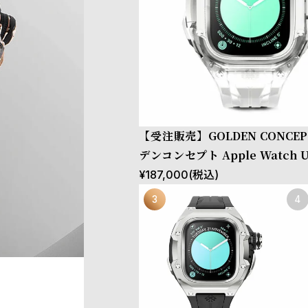
【受注販売】GOLDEN CONCEP
デンコンセプト Apple Watch U
TRA2 49MM用 Case RSTRIII49 CRYSTA
¥
187,000
(税込)
L STEEL