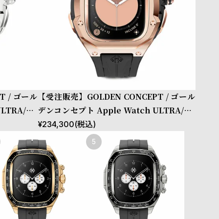
T / ゴール
【受注販売】GOLDEN CONCEPT / ゴール
LTRA/UL
デンコンセプト Apple Watch ULTRA/UL
TRA2 49MM用 Case RSTIII49 Crepe St
¥
234,300
(税込)
eel