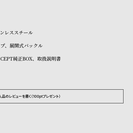
テンレススチール
ップ、展開式バックル
ONCEPT純正BOX、取扱説明書
入品のレビューを書く（100ptプレゼント）