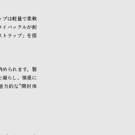
ップは軽量で柔軟
ライバックルが耐
ストラップ」を搭
納められます。製
を凝らし、慎重に
魅力的な"開封体