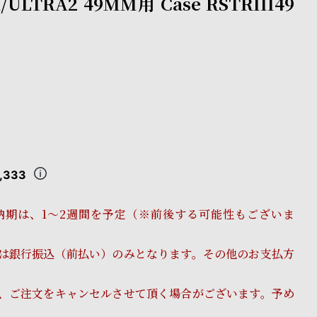
A/ULTRA2 49MM用 Case RSTRIII49
,333
納期は、1～2週間を予定（※前後する可能性もございま
は銀行振込（前払い）のみとなります。その他のお支払方
、ご注文をキャンセルさせて頂く場合がございます。予め