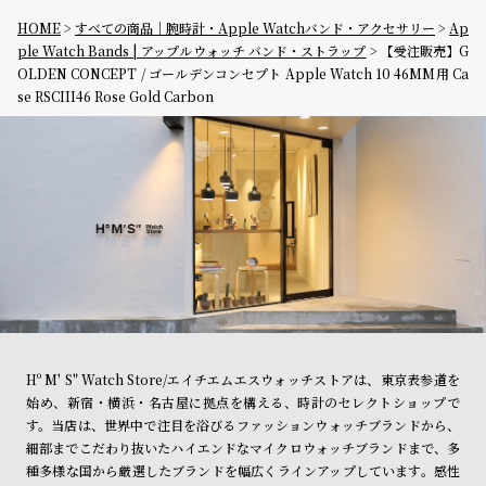
HOME
すべての商品｜腕時計・Apple Watchバンド・アクセサリー
Ap
ple Watch Bands | アップルウォッチ バンド・ストラップ
【受注販売】G
OLDEN CONCEPT / ゴールデンコンセプト Apple Watch 10 46MM用 Ca
se RSCIII46 Rose Gold Carbon
Hº M' S" Watch Store/エイチエムエスウォッチストアは、東京表参道を
始め、新宿・横浜・名古屋に拠点を構える、時計のセレクトショップで
す。当店は、世界中で注目を浴びるファッションウォッチブランドから、
細部までこだわり抜いたハイエンドなマイクロウォッチブランドまで、多
種多様な国から厳選したブランドを幅広くラインアップしています。感性