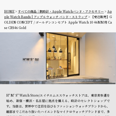
HOME
すべての商品｜腕時計・Apple Watchバンド・アクセサリー
Ap
ple Watch Bands | アップルウォッチ バンド・ストラップ
【受注販売】G
OLDEN CONCEPT / ゴールデンコンセプト Apple Watch 10 46MM用 Ca
se CRS46 Gold
Hº M' S" Watch Store/エイチエムエスウォッチストアは、東京表参道を
始め、新宿・横浜・名古屋に拠点を構える、時計のセレクトショップで
す。当店は、世界中で注目を浴びるファッションウォッチブランドから、
細部までこだわり抜いたハイエンドなマイクロウォッチブランドまで、多